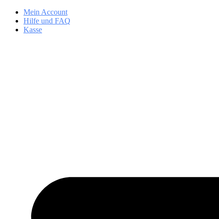
Zum
Mein Account
Inhalt
Hilfe und FAQ
springen
Kasse