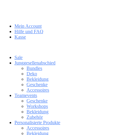
Mein Account
Hilfe und FAQ
Kasse
Sale
Junggesellenabschied
Bundles
Deko
Bekleidung
Geschenke
Accessoires
Teamevents
Geschenke
Workshops
Bekleidung
Zubehör
Personalisierte Produkte
Accessoires
Bekleidung