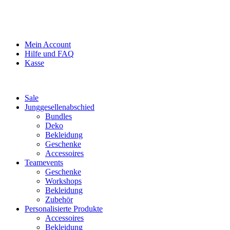
Mein Account
Hilfe und FAQ
Kasse
Sale
Junggesellenabschied
Bundles
Deko
Bekleidung
Geschenke
Accessoires
Teamevents
Geschenke
Workshops
Bekleidung
Zubehör
Personalisierte Produkte
Accessoires
Bekleidung