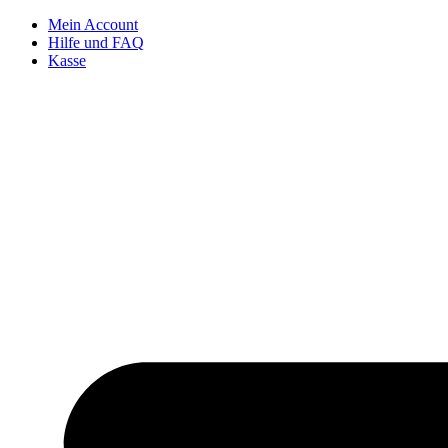
Zum
Mein Account
Inhalt
Hilfe und FAQ
springen
Kasse