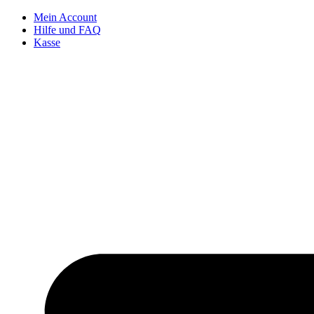
Zum
Mein Account
Inhalt
Hilfe und FAQ
springen
Kasse