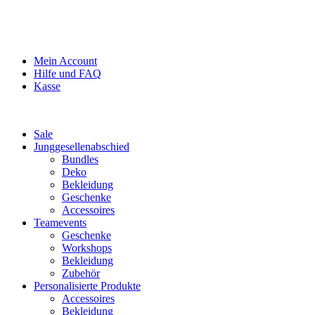
Mein Account
Hilfe und FAQ
Kasse
Sale
Junggesellenabschied
Bundles
Deko
Bekleidung
Geschenke
Accessoires
Teamevents
Geschenke
Workshops
Bekleidung
Zubehör
Personalisierte Produkte
Accessoires
Bekleidung