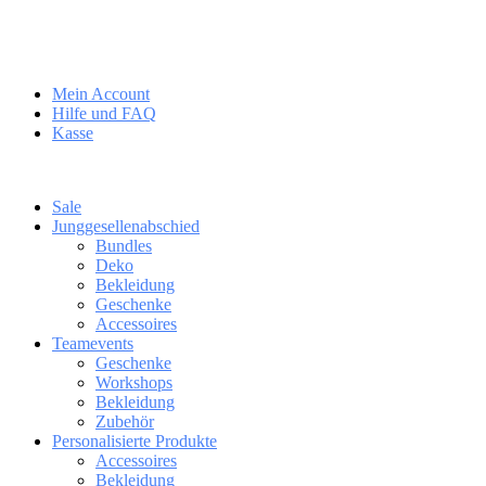
Mein Account
Hilfe und FAQ
Kasse
Sale
Junggesellenabschied
Bundles
Deko
Bekleidung
Geschenke
Accessoires
Teamevents
Geschenke
Workshops
Bekleidung
Zubehör
Personalisierte Produkte
Accessoires
Bekleidung