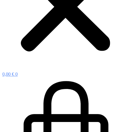
0,00
€
0