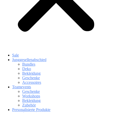
Sale
Junggesellenabschied
Bundles
Deko
Bekleidung
Geschenke
Accessoires
Teamevents
Geschenke
Workshops
Bekleidung
Zubehör
Personalisierte Produkte