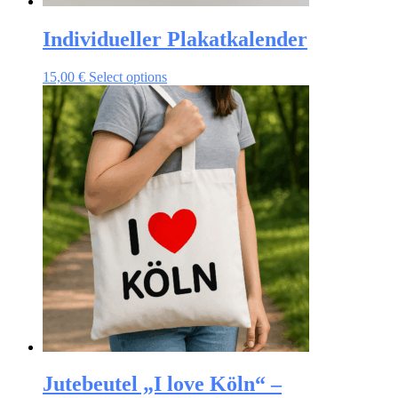
Individueller Plakatkalender
15,00
€
Select options
Jutebeutel „I love Köln“ –