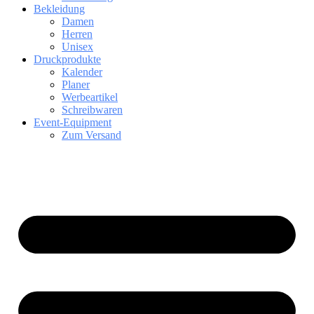
Bekleidung
Damen
Herren
Unisex
Druckprodukte
Kalender
Planer
Werbeartikel
Schreibwaren
Event-Equipment
Zum Versand