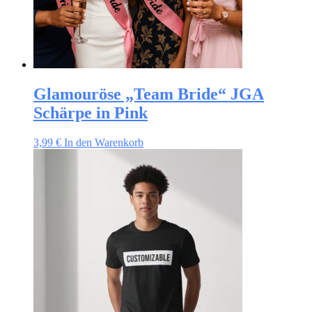
Glamouröse „Team Bride“ JGA
Schärpe in Pink
3,99
€
In den Warenkorb