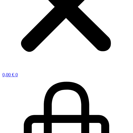
0,00
€
0