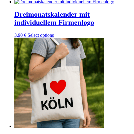
Dreimonatskalender mit
individuellem Firmenlogo
3,90
€
Select options