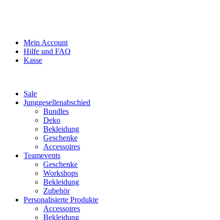
Mein Account
Hilfe und FAQ
Kasse
Sale
Junggesellenabschied
Bundles
Deko
Bekleidung
Geschenke
Accessoires
Teamevents
Geschenke
Workshops
Bekleidung
Zubehör
Personalisierte Produkte
Accessoires
Bekleidung