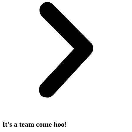
It's a team come hoo!