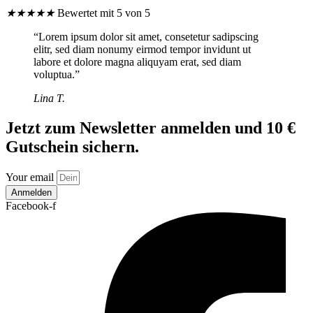
★
★
★
★
★
Bewertet mit 5 von 5
“Lorem ipsum dolor sit amet, consetetur sadipscing
elitr, sed diam nonumy eirmod tempor invidunt ut
labore et dolore magna aliquyam erat, sed diam
voluptua.”
Lina T.
Jetzt zum Newsletter anmelden und 10 €
Gutschein sichern.
Your email
Anmelden
Facebook-f