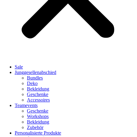
Sale
Junggesellenabschied
Bundles
Deko
Bekleidung
Geschenke
Accessoires
Teamevents
Geschenke
Workshops
Bekleidung
Zubehör
Personalisierte Produkte